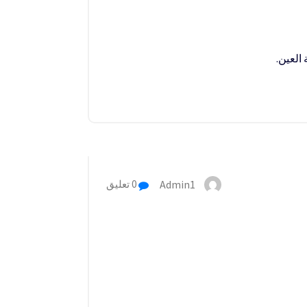
العين.
Admin1
0 تعليق