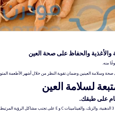
ة والأغذية والحفاظ على صحة العين
ًا منه.
صحة وسلامة العينين وضمان تقوية النظر من خلال أشهر الأطعمة المتوا
تبعة لسلامة العين
عام على طبقك.
وقد تساعد العناصر الغذائية مثل أحماض أوميجا 3 الدهنية، والزنك، والفي