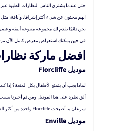
حتى عندما يشتري الناس النظارات الطبية عبر ا
انهم يبحثون عن شيء أكثر إشراقا، وأناقة، مثل
نحن دائمًا نقدم لك مجموعة متنوعة أنيقة وعصري
في حين يمكنك استعراض معرض كامل الآن من خلا
افضل ماركة نظارات
موديل Florcliffe
لماذا يجب أن يتمتع الأطفال بكل المتعة؟ إذا كن
ألق نظرة على هذا الموديل ومن ثم أخبرنا بسبب وجي
سرعان ما أصبحت Florcliffe واحدة من أكثر السلع مبيعاً في قائمتنا.
موديل Enville