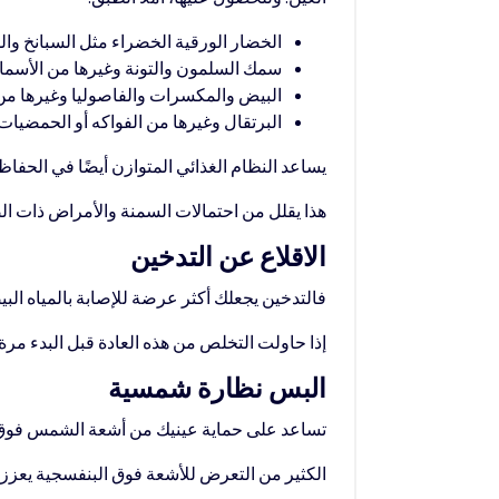
الخضار الورقية الخضراء مثل السبانخ وا
سمك السلمون والتونة وغيرها من الأسماك
البيض والمكسرات والفاصوليا وغيرها من
البرتقال وغيرها من الفواكه أو الحمضيات
يساعد النظام الغذائي المتوازن أيضًا في الحف
هذا يقلل من احتمالات السمنة والأمراض ذات الصلة مثل مرض السكري من الن
الاقلاع عن التدخين
فالتدخين يجعلك أكثر عرضة للإصابة بالمياه ال
إذا حاولت التخلص من هذه العادة قبل البدء مر
البس نظارة شمسية
تساعد على حماية عينيك من أشعة الشمس فوق 
الكثير من التعرض للأشعة فوق البنفسجية يعزز