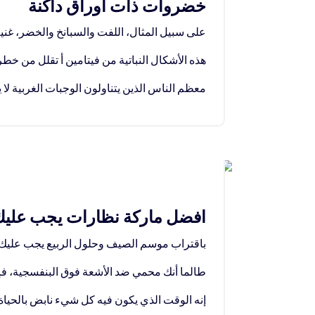
خضروات ذات اوراق داكنة
على سبيل المثال، اللفت والسبانخ والخضر، غنية بكل
هذه الأشكال النباتية من فيتامين أ تقلل من خطر
معظم الناس الذين يتناولون الوجبات الغربية لا
28
مايو 2018
افضل ماركة نظارات يجب عليك ا
باقتراب موسم الصيف وحلول الربيع يجب عليك ا
طالما أنك محمي ضد الأشعة فوق البنفسجية، ف
إنه الوقت الذي يكون فيه كل شيء نابض بالحياة 