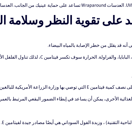
 على تقوية النظر وسلامة ال
 أنه قد يقلل من خطر الإصابة بالمياه البيضاء.
وجدت في العديد من الخضار والفواكه القرنبيط، الباباي
زارة الزراعة الأمريكية للبالغين كل يوم.
احية التقنية) ، وزبدة الفول السوداني هي أيضًا مصادر جيدة لفيتامين E.