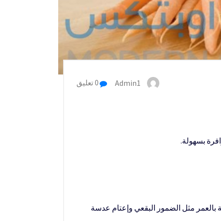
Admin1
0 تعليق
فرة بسهولة.
تامينات C و E على تجنب مشاكل الرؤية المرتبطة بالعمر مثل الضمور البقعي وإعتام عدسة