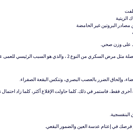
للفت
 الزيتية
 مصادر البروتين غير الحامضة
اظ على وزن صحي.
وع 2 ، والذي هو السبب الرئيسي للعمى عند البالغين.
بيضاء، وإلحاق الضرر بالعصب البصري، وتنكس البقعة الصفراء.
ة أخرى فقط، فاستمر في ذلك. كلما حاولت الإقلاع أكثر، كلما زاد احتما
البنفسجية.
 فرصك في إعتام عدسة العين والضمور البقعي.