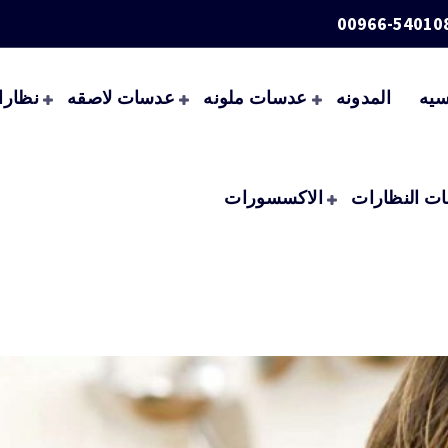
00966-54010
سيه
المدونه
عدسات ملونه
عدسات لاصقه
نظارا
ت النظارات
الاكسسورات