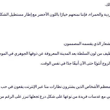
لك.
ردية والحمراء، فإننا نمنحهم خيارًا باللون الأخضر مع إطار مستطيل ال
الشعار الذي يقسمه المصممون.
يف من لون السلطة بعد المدينة المعروفة عن ذوقها الجوهري في الموضة
وج أنثويًا حتى الآن أنيقًا جدًا في نفس الوقت.
ن معظم الأشخاص الذين يشترون نظارات منا عبر الإنترنت يقعون في حب 