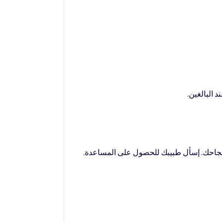
ل نجاحك. إسأل طبيبك للحصول على المساعدة.